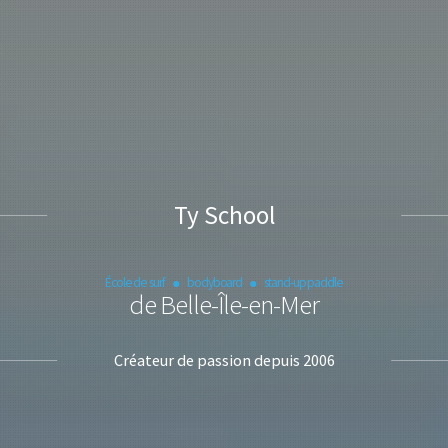
Ty School
École de surf
bodyboard
stand-up paddle
de Belle-Île-en-Mer
Créateur de passion depuis 2006