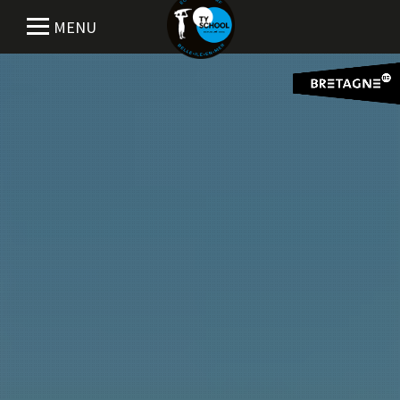
Pause
MENU