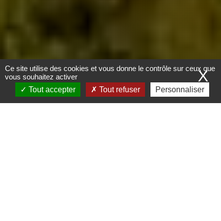
Ce site utilise des cookies et vous donne le contrôle sur ceux que
X
vous souhaitez activer
Tout accepter
Tout refuser
Personnaliser
Découvrez nos
ACTIVITÉS